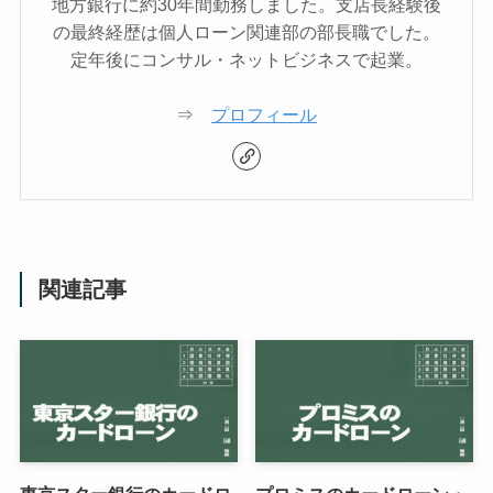
地方銀行に約30年間勤務しました。支店長経験後
の最終経歴は個人ローン関連部の部長職でした。
定年後にコンサル・ネットビジネスで起業。
⇒
プロフィール
関連記事